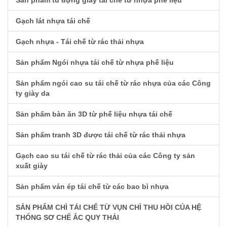
Sản phẩm tủ đựng giày tái chế từ nhựa phế liệu
Gạch lát nhựa tái chế
Gạch nhựa - Tái chế từ rác thải nhựa
Sản phẩm Ngói nhựa tái chế từ nhựa phế liệu
Sản phẩm ngói cao su tái chế từ rác nhựa của các Công
ty giày da
Sản phẩm bàn ăn 3D từ phế liệu nhựa tái chế
Sản phẩm tranh 3D được tái chế từ rác thải nhựa
Gạch cao su tái chế từ rác thải của các Công ty sản
xuất giày
Sản phẩm ván ép tái chế từ các bao bì nhựa
SẢN PHẨM CHÌ TÁI CHẾ TỪ VỤN CHÌ THU HỒI CỦA HỆ
THỐNG SƠ CHẾ ẮC QUY THẢI