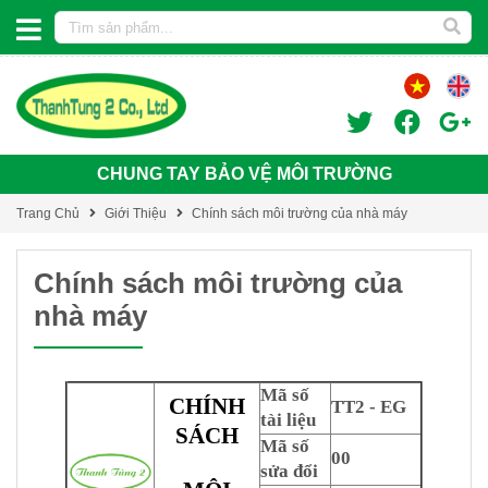
CHUNG TAY BẢO VỆ MÔI TRƯỜNG
Trang Chủ
Giới Thiệu
Chính sách môi trường của nhà máy
Chính sách môi trường của
nhà máy
Mã số
CHÍNH
TT2 - EG
tài liệu
SÁCH
Mã số
00
sửa đổi