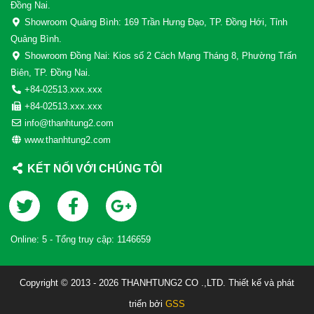
Đồng Nai.
Showroom Quảng Bình: 169 Trần Hưng Đạo, TP. Đồng Hới, Tỉnh
Quảng Bình.
Showroom Đồng Nai: Kios số 2 Cách Mạng Tháng 8, Phường Trấn
Biên, TP. Đồng Nai.
+84-02513.xxx.xxx
+84-02513.xxx.xxx
info@thanhtung2.com
www.thanhtung2.com
KẾT NỐI VỚI CHÚNG TÔI
Online:
5
- Tổng truy cập:
1146659
Copyright © 2013 - 2026 THANHTUNG2 CO .,LTD. Thiết kế và phát
triển bởi
GSS