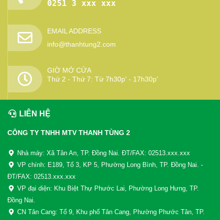
0251 3 xxx xxx
EMAIL ADDRESS
info@thanhtung2.com
GIỜ MỞ CỬA
Thứ 2 - Thứ 7: Từ 7h30p' - 17h30p'
LIÊN HỆ
CÔNG TY TNHH MTV THANH TÙNG 2
Nhà máy: Xã Tân An, TP. Đồng Nai. ĐT/FAX: 02513.xxx.xxx
VP chính: E189, Tổ 3, KP 5, Phường Long Bình, TP. Đồng Nai. -
ĐT/FAX: 02513.xxx.xxx
VP đại diện: Khu Biệt Thự Phước Lai, Phường Long Hưng, TP.
Đồng Nai.
CN Tân Cang: Tổ 9, Khu phố Tân Cang, Phường Phước Tân, TP.