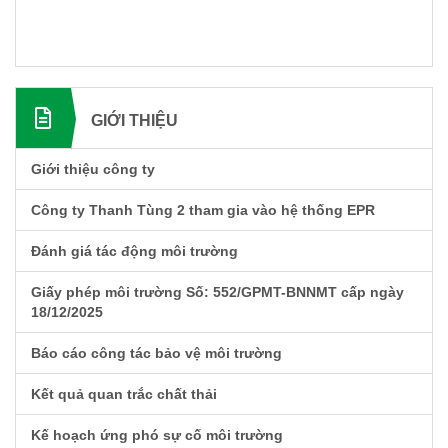
GIỚI THIỆU
Giới thiệu công ty
Công ty Thanh Tùng 2 tham gia vào hệ thống EPR
Đánh giá tác động môi trường
Giấy phép môi trường Số: 552/GPMT-BNNMT cấp ngày
18/12/2025
Báo cáo công tác bảo vệ môi trường
Kết quả quan trắc chất thải
Kế hoạch ứng phó sự cố môi trường