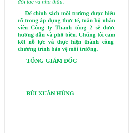
đối tác và nhà thầu.
Để chính sách môi trường được hiểu
rõ trong áp dụng thực tế, toàn bộ nhân
viên Công ty Thanh tùng 2 sẽ được
hướng dẫn và phổ biến. Chúng tôi cam
kết nỗ lực và thực hiện thành công
chương trình bảo vệ môi trường.
TỔNG GIÁM ĐỐC
BÙI XUÂN HÙNG