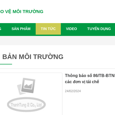
ẢO VỆ MÔI TRƯỜNG
G
SẢN PHẨM
TIN TỨC
VIDEO
TUYỂN DỤNG
 BẢN MÔI TRƯỜNG
Thông báo số 86/TB-BTN
các đơn vị tái chế
24/02/2024