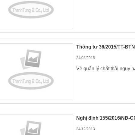
Thông tư 36/2015/TT-BT
24/08/2015
Về quản lý chất thải nguy h
Nghị định 155/2016/NĐ-C
24/12/2013