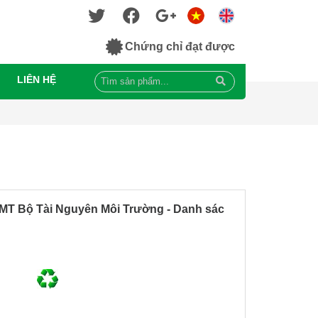
Chứng chỉ đạt được
LIÊN HỆ
MT Bộ Tài Nguyên Môi Trường - Danh sác