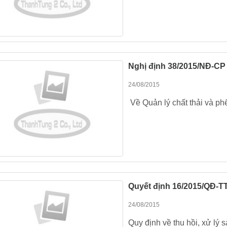
Nghị định 38/2015/NĐ-CP
24/08/2015
Về Quản lý chất thải và phế
Quyết định 16/2015/QĐ-T
24/08/2015
Quy định về thu hồi, xử lý 