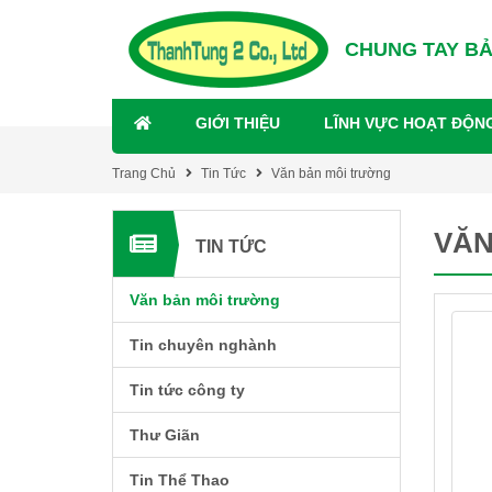
CHUNG TAY B
GIỚI THIỆU
LĨNH VỰC HOẠT ĐỘN
Trang Chủ
Tin Tức
Văn bản môi trường
VĂN
TIN TỨC
Văn bản môi trường
Tin chuyên nghành
Tin tức công ty
Thư Giãn
Tin Thể Thao