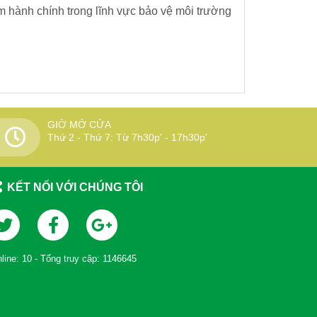
m hành chính trong lĩnh vực bảo vệ môi trường
GIỜ MỞ CỬA
Thứ 2 - Thứ 7: Từ 7h30p' - 17h30p'
KẾT NỐI VỚI CHÚNG TÔI
line:
10
- Tổng truy cập:
1146645