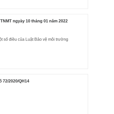
BTNMT ngyày 10 tháng 01 năm 2022
một số điều của Luật Bảo vệ môi trường
số 72/2020/QH14