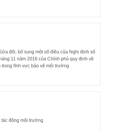
ửa đổi, bổ sung một số điều của Nghị định số
háng 11 năm 2016 của Chính phủ quy định về
 trong lĩnh vực bảo vệ môi trường
 tác động môi trường