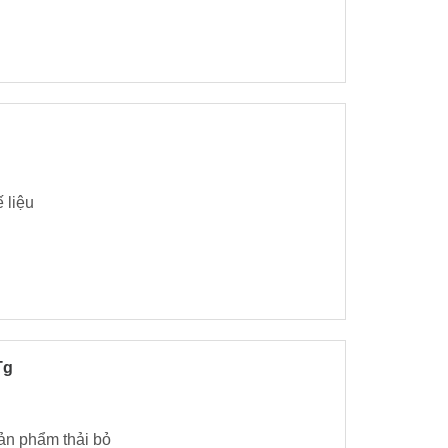
 liệu
Tg
sản phẩm thải bỏ