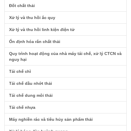
Đốt chất thải
Xử lý và thu hồi ắc quy
Xử lý và thu hồi linh kiện điện tử
Ổn định hóa rắn chất thải
Quy trình hoạt động của nhà máy tái chế, xử lý CTCN và
nguy hại
Tái chế chì
Tái chế dầu nhớt thải
Tái chế dung môi thải
Tái chế nhựa
Máy nghiền rác và tiêu hủy sản phẩm thải