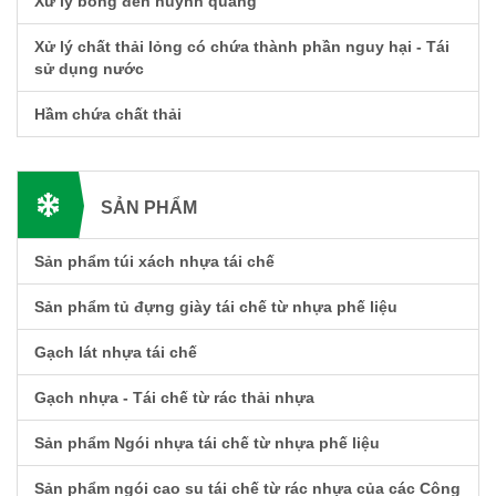
Xử lý bóng đèn huỳnh quang
Xử lý chất thải lỏng có chứa thành phần nguy hại - Tái
sử dụng nước
Hầm chứa chất thải
SẢN PHẨM
Sản phẩm túi xách nhựa tái chế
Sản phẩm tủ đựng giày tái chế từ nhựa phế liệu
Gạch lát nhựa tái chế
Gạch nhựa - Tái chế từ rác thải nhựa
Sản phẩm Ngói nhựa tái chế từ nhựa phế liệu
Sản phẩm ngói cao su tái chế từ rác nhựa của các Công