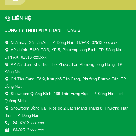
LIÊN HỆ
CÔNG TY TNHH MTV THANH TÙNG 2
Nhà máy: Xã Tân An, TP. Đồng Nai. ĐT/FAX: 02513.xxx.xxx
VP chính: E189, Tổ 3, KP 5, Phường Long Bình, TP. Đồng Nai. -
ĐT/FAX: 02513.xxx.xxx
VP đại diện: Khu Biệt Thự Phước Lai, Phường Long Hưng, TP.
Đồng Nai.
CN Tân Cang: Tổ 9, Khu phố Tân Cang, Phường Phước Tân, TP.
Đồng Nai.
Showroom Quảng Bình: 169 Trần Hưng Đạo, TP. Đồng Hới, Tỉnh
Quảng Bình.
Showroom Đồng Nai: Kios số 2 Cách Mạng Tháng 8, Phường Trấn
Biên, TP. Đồng Nai.
+84-02513.xxx.xxx
+84-02513.xxx.xxx