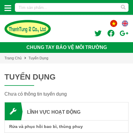
CHUNG TAY BẢO VỆ MÔI TRƯỜNG
Trang Chủ
Tuyển Dụng
TUYỂN DỤNG
Chưa có thông tin tuyển dụng
LĨNH VỰC HOẠT ĐỘNG
Rửa và phục hồi bao bì, thùng phuy