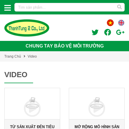
CHUNG TAY BẢO VỆ MÔI TRƯỜNG
Trang Chủ
Video
VIDEO
TỪ SẢN XUẤT ĐẾN TIÊU
MỞ RỘNG MÔ HÌNH SẢN