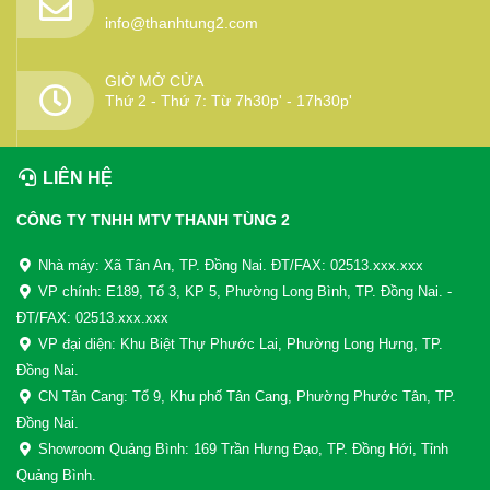
info@thanhtung2.com
GIỜ MỞ CỬA
Thứ 2 - Thứ 7: Từ 7h30p' - 17h30p'
LIÊN HỆ
CÔNG TY TNHH MTV THANH TÙNG 2
Nhà máy: Xã Tân An, TP. Đồng Nai. ĐT/FAX: 02513.xxx.xxx
VP chính: E189, Tổ 3, KP 5, Phường Long Bình, TP. Đồng Nai. -
ĐT/FAX: 02513.xxx.xxx
VP đại diện: Khu Biệt Thự Phước Lai, Phường Long Hưng, TP.
Đồng Nai.
CN Tân Cang: Tổ 9, Khu phố Tân Cang, Phường Phước Tân, TP.
Đồng Nai.
Showroom Quảng Bình: 169 Trần Hưng Đạo, TP. Đồng Hới, Tỉnh
Quảng Bình.