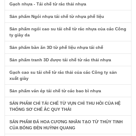
Gạch nhựa - Tái chế từ rác thải nhựa
Sản phẩm Ngói nhựa tái chế từ nhựa phế liệu
Sản phẩm ngói cao su tái chế từ rác nhựa của các Công
ty giày da
Sản phẩm bàn ăn 3D từ phế liệu nhựa tái chế
Sản phẩm tranh 3D được tái chế từ rác thải nhựa
Gạch cao su tái chế từ rác thải của các Công ty sản
xuất giày
Sản phẩm ván ép tái chế từ các bao bì nhựa
SẢN PHẨM CHÌ TÁI CHẾ TỪ VỤN CHÌ THU HỒI CỦA HỆ
THỐNG SƠ CHẾ ẮC QUY THẢI
SẢN PHẨM ĐÁ HOA CƯƠNG NHÂN TẠO TỪ THỦY TINH
CỦA BÓNG ĐÈN HUỲNH QUANG