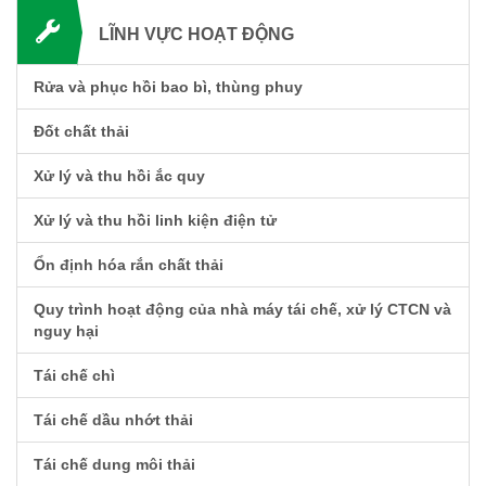
LĨNH VỰC HOẠT ĐỘNG
Rửa và phục hồi bao bì, thùng phuy
Đốt chất thải
Xử lý và thu hồi ắc quy
Xử lý và thu hồi linh kiện điện tử
Ổn định hóa rắn chất thải
Quy trình hoạt động của nhà máy tái chế, xử lý CTCN và
nguy hại
Tái chế chì
Tái chế dầu nhớt thải
Tái chế dung môi thải