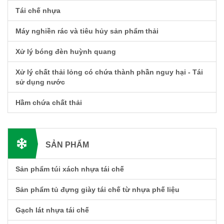
Tái chế nhựa
Máy nghiền rác và tiêu hủy sản phẩm thải
Xử lý bóng đèn huỳnh quang
Xử lý chất thải lỏng có chứa thành phần nguy hại - Tái
sử dụng nước
Hầm chứa chất thải
SẢN PHẨM
Sản phẩm túi xách nhựa tái chế
Sản phẩm tủ đựng giày tái chế từ nhựa phế liệu
Gạch lát nhựa tái chế