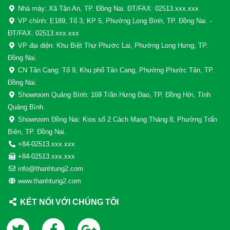
Nhà máy: Xã Tân An, TP. Đồng Nai. ĐT/FAX: 02513.xxx.xxx
VP chính: E189, Tổ 3, KP 5, Phường Long Bình, TP. Đồng Nai. -
ĐT/FAX: 02513.xxx.xxx
VP đại diện: Khu Biệt Thự Phước Lai, Phường Long Hưng, TP.
Đồng Nai.
CN Tân Cang: Tổ 9, Khu phố Tân Cang, Phường Phước Tân, TP.
Đồng Nai.
Showroom Quảng Bình: 169 Trần Hưng Đạo, TP. Đồng Hới, Tỉnh
Quảng Bình.
Showroom Đồng Nai: Kios số 2 Cách Mạng Tháng 8, Phường Trấn
Biên, TP. Đồng Nai.
+84-02513.xxx.xxx
+84-02513.xxx.xxx
info@thanhtung2.com
www.thanhtung2.com
KẾT NỐI VỚI CHÚNG TÔI