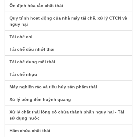
Ổn định hóa rắn chất thải
Quy trình hoạt động của nhà máy tái chế, xử lý CTCN và
nguy hại
Tái chế chì
Tái chế dầu nhớt thải
Tái chế dung môi thải
Tái chế nhựa
Máy nghiền rác và tiêu hủy sản phẩm thải
Xử lý bóng đèn huỳnh quang
Xử lý chất thải lỏng có chứa thành phần nguy hại - Tái
sử dụng nước
Hầm chứa chất thải