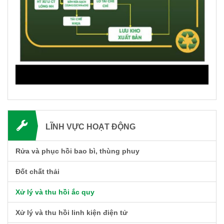
LĨNH VỰC HOẠT ĐỘNG
Rửa và phục hồi bao bì, thùng phuy
Đốt chất thải
Xử lý và thu hồi ắc quy
Xử lý và thu hồi linh kiện điện tử