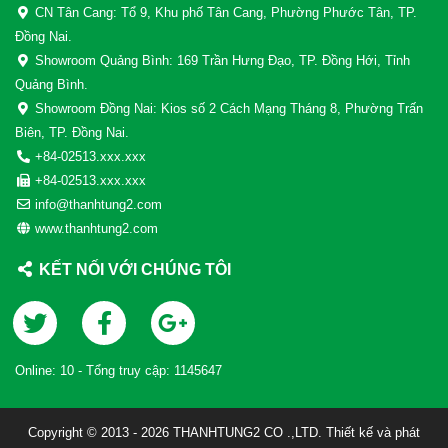
CN Tân Cang: Tổ 9, Khu phố Tân Cang, Phường Phước Tân, TP.
Đồng Nai.
Showroom Quảng Bình: 169 Trần Hưng Đạo, TP. Đồng Hới, Tỉnh
Quảng Bình.
Showroom Đồng Nai: Kios số 2 Cách Mạng Tháng 8, Phường Trấn
Biên, TP. Đồng Nai.
+84-02513.xxx.xxx
+84-02513.xxx.xxx
info@thanhtung2.com
www.thanhtung2.com
KẾT NỐI VỚI CHÚNG TÔI
Online:
10
- Tổng truy cập:
1145647
Copyright © 2013 - 2026 THANHTUNG2 CO .,LTD. Thiết kế và phát