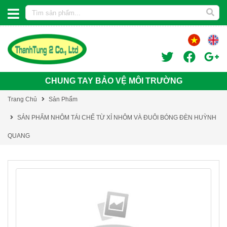
CHUNG TAY BẢO VỆ MÔI TRƯỜNG
Trang Chủ
Sản Phẩm
SẢN PHẨM NHÔM TÁI CHẾ TỪ XỈ NHÔM VÀ ĐUÔI BÓNG ĐÈN HUỲNH
QUANG