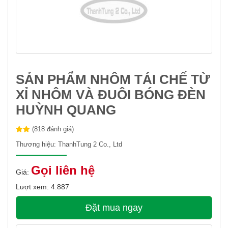
SẢN PHẨM NHÔM TÁI CHẾ TỪ
XỈ NHÔM VÀ ĐUÔI BÓNG ĐÈN
HUỲNH QUANG
(818 đánh giá)
Thương hiệu:
ThanhTung 2 Co., Ltd
Gọi liên hệ
Giá:
Lượt xem: 4.887
Đặt mua ngay