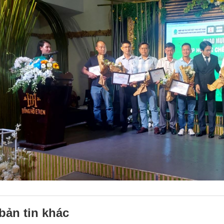
bản tin khác