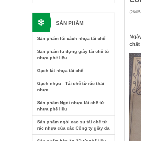
(26/05
SẢN PHẨM
Ngày
Sản phẩm túi xách nhựa tái chế
chất 
Sản phẩm tủ đựng giày tái chế từ
nhựa phế liệu
Gạch lát nhựa tái chế
Gạch nhựa - Tái chế từ rác thải
nhựa
Sản phẩm Ngói nhựa tái chế từ
nhựa phế liệu
Sản phẩm ngói cao su tái chế từ
rác nhựa của các Công ty giày da