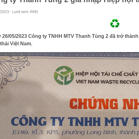
/2023 - Lượt xem: 669)
 26/05/2023 Công ty TNHH MTV Thanh Tùng 2 đã trở thành hộ
thải Việt Nam.