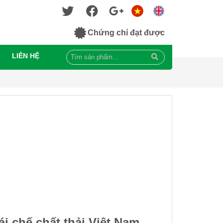
Chứng chỉ đạt được
LIÊN HỆ
i chế chất thải Việt Nam