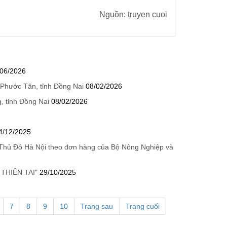
Nguồn: truyen cuoi
/06/2026
 Phước Tân, tỉnh Đồng Nai
08/02/2026
, tỉnh Đồng Nai
08/02/2026
4/12/2025
 Thủ Đô Hà Nội theo đơn hàng của Bộ Nông Nghiệp và
THIÊN TAI"
29/10/2025
7
8
9
10
Trang sau
Trang cuối