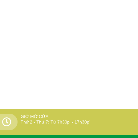
GIỜ MỞ CỬA
Thứ 2 - Thứ 7: Từ 7h30p' - 17h30p'