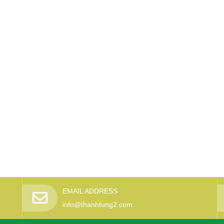
EMAIL ADDRESS
info@thanhtung2.com