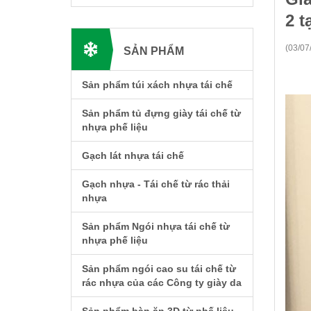
2 t
(03/07
SẢN PHẨM
Sản phẩm túi xách nhựa tái chế
Sản phẩm tủ đựng giày tái chế từ
nhựa phế liệu
Gạch lát nhựa tái chế
Gạch nhựa - Tái chế từ rác thải
nhựa
Sản phẩm Ngói nhựa tái chế từ
nhựa phế liệu
Sản phẩm ngói cao su tái chế từ
rác nhựa của các Công ty giày da