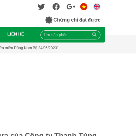
Chứng chỉ đạt được
LIÊN HỆ
 niên miền Đông Nam Bộ 24/06/2023"
nhựa của Công ty Thanh Tùng