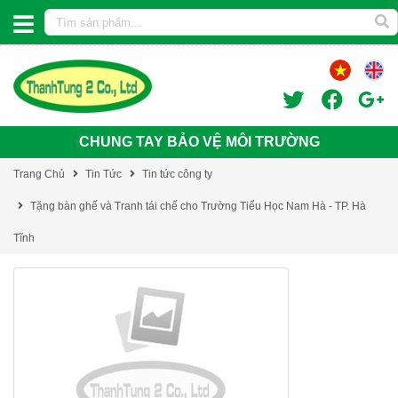
CHUNG TAY BẢO VỆ MÔI TRƯỜNG
Trang Chủ
Tin Tức
Tin tức công ty
Tặng bàn ghế và Tranh tái chế cho Trường Tiểu Học Nam Hà - TP. Hà
Tĩnh