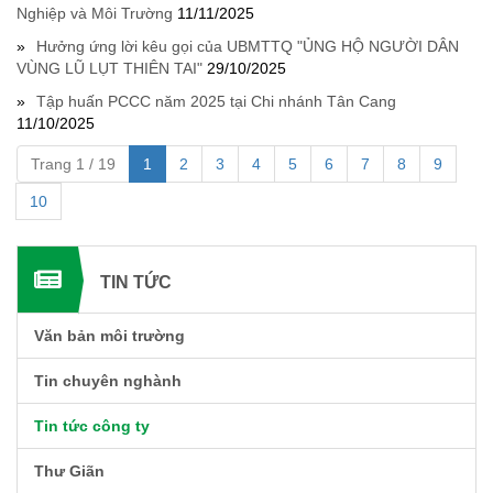
Nghiệp và Môi Trường
11/11/2025
Hưởng ứng lời kêu gọi của UBMTTQ "ỦNG HỘ NGƯỜI DÂN
VÙNG LŨ LỤT THIÊN TAI"
29/10/2025
Tập huấn PCCC năm 2025 tại Chi nhánh Tân Cang
11/10/2025
Trang 1 / 19
1
2
3
4
5
6
7
8
9
10
TIN TỨC
Văn bản môi trường
Tin chuyên nghành
Tin tức công ty
Thư Giãn