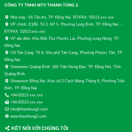
CÔNG TY TNHH MTV THANH TÙNG 2
Nhà máy: Xã Tân An, TP. Đồng Nai. ĐT/FAX: 02513.xxx.xxx
VP chính: E189, Tổ 3, KP 5, Phường Long Bình, TP. Đồng Nai. -
ĐT/FAX: 02513.xxx.xxx
VP đại diện: Khu Biệt Thự Phước Lai, Phường Long Hưng, TP.
Đồng Nai.
CN Tân Cang: Tổ 9, Khu phố Tân Cang, Phường Phước Tân, TP.
Đồng Nai.
Showroom Quảng Bình: 169 Trần Hưng Đạo, TP. Đồng Hới, Tỉnh
Quảng Bình.
Showroom Đồng Nai: Kios số 2 Cách Mạng Tháng 8, Phường Trấn
Biên, TP. Đồng Nai.
+84-02513.xxx.xxx
+84-02513.xxx.xxx
info@thanhtung2.com
www.thanhtung2.com
KẾT NỐI VỚI CHÚNG TÔI