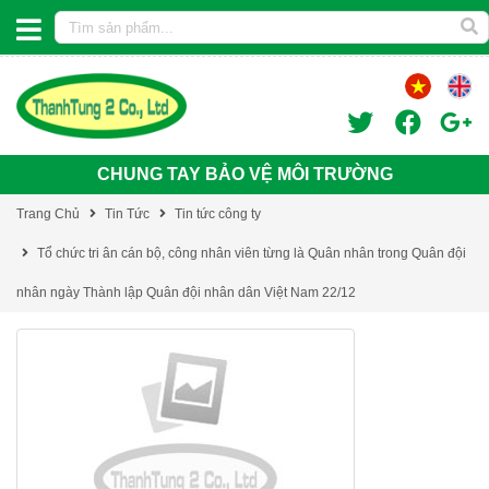
CHUNG TAY BẢO VỆ MÔI TRƯỜNG
Trang Chủ
Tin Tức
Tin tức công ty
Tổ chức tri ân cán bộ, công nhân viên từng là Quân nhân trong Quân đội
nhân ngày Thành lập Quân đội nhân dân Việt Nam 22/12