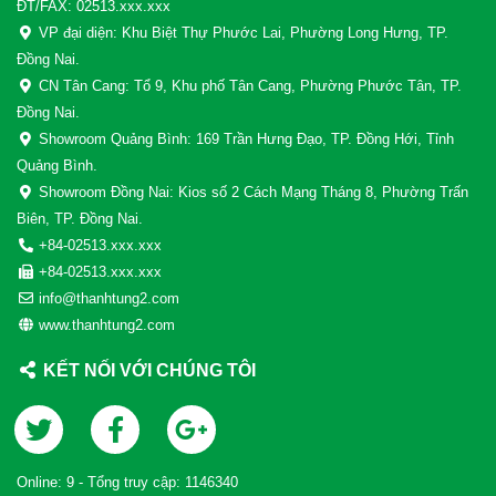
ĐT/FAX: 02513.xxx.xxx
VP đại diện: Khu Biệt Thự Phước Lai, Phường Long Hưng, TP.
Đồng Nai.
CN Tân Cang: Tổ 9, Khu phố Tân Cang, Phường Phước Tân, TP.
Đồng Nai.
Showroom Quảng Bình: 169 Trần Hưng Đạo, TP. Đồng Hới, Tỉnh
Quảng Bình.
Showroom Đồng Nai: Kios số 2 Cách Mạng Tháng 8, Phường Trấn
Biên, TP. Đồng Nai.
+84-02513.xxx.xxx
+84-02513.xxx.xxx
info@thanhtung2.com
www.thanhtung2.com
KẾT NỐI VỚI CHÚNG TÔI
Online:
9
- Tổng truy cập:
1146340