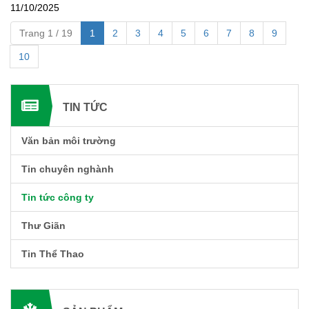
11/10/2025
Trang 1 / 19
1
2
3
4
5
6
7
8
9
10
TIN TỨC
Văn bản môi trường
Tin chuyên nghành
Tin tức công ty
Thư Giãn
Tin Thể Thao