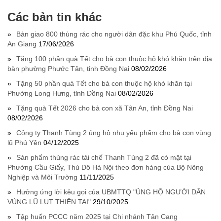
Các bản tin khác
Bàn giao 800 thùng rác cho người dân đặc khu Phú Quốc, tỉnh
An Giang
17/06/2026
Tặng 100 phần quà Tết cho bà con thuộc hộ khó khăn trên địa
bàn phường Phước Tân, tỉnh Đồng Nai
08/02/2026
Tặng 50 phần quà Tết cho bà con thuộc hộ khó khăn tại
Phường Long Hưng, tỉnh Đồng Nai
08/02/2026
Tặng quà Tết 2026 cho bà con xã Tân An, tỉnh Đồng Nai
08/02/2026
Công ty Thanh Tùng 2 ủng hộ nhu yếu phẩm cho bà con vùng
lũ Phú Yên
04/12/2025
Sản phẩm thùng rác tái chế Thanh Tùng 2 đã có mặt tại
Phường Cầu Giấy, Thủ Đô Hà Nội theo đơn hàng của Bộ Nông
Nghiệp và Môi Trường
11/11/2025
Hưởng ứng lời kêu gọi của UBMTTQ "ỦNG HỘ NGƯỜI DÂN
VÙNG LŨ LỤT THIÊN TAI"
29/10/2025
Tập huấn PCCC năm 2025 tại Chi nhánh Tân Cang