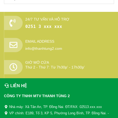
24/7 TƯ VẤN VÀ HỖ TRỢ
0251 3 xxx xxx
EMAIL ADDRESS
info@thanhtung2.com
GIỜ MỞ CỬA
Thứ 2 - Thứ 7: Từ 7h30p' - 17h30p'
LIÊN HỆ
CÔNG TY TNHH MTV THANH TÙNG 2
Nhà máy: Xã Tân An, TP. Đồng Nai. ĐT/FAX: 02513.xxx.xxx
VP chính: E189, Tổ 3, KP 5, Phường Long Bình, TP. Đồng Nai. -